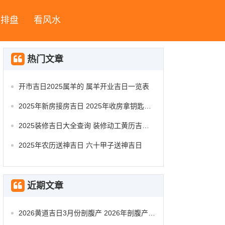
字排盘
看风水
热门文章
开市吉日2025属羊的 属羊开业吉日一览表
2025年新房接房吉日 2025年收房拿钥匙吉日
2025装修吉日大全查询 装修动工黄历吉日查询
2025年农历送神吉日 六十甲子送神吉日
近期文章
2026黄道吉日3月份剖腹产 2026年剖腹产的黄道吉日