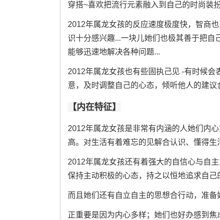
穿搭~喜欢把流行元素融入到自己的时尚装
2012年属龙女孩的反应速度极度快，智商
识十分感兴趣...一块儿她们也极其善于把
能够迅速地解决各种问题...
2012年属龙女孩也有些固执己见 -有时
意，及时调整自己的心态，倾听他人的建议合看
【内在特征】
2012年属龙女孩是非常有内涵的人她们内
高。对生活有着难忘的见解合认识、懂得生
2012年属龙女孩还有着强大的自信心与自
保持主动积极的心态，持之以恒地追求自己
而且她们还有自立自主的思想合行动，准备
正重要是因为内心多样；她们也好办感到焦