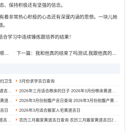
心态、保持积极还有坚强的信念。
们有着非常热心积极的心态还有深邃内涵的思想。一块儿她
题。
活合学习中连续锤炼跟培养的结果！
学业
下一篇：
我和他真的结束了吗测试,我跟他真的结束了吗
打扫卫生
3月份求学吉日查询
2026年农历三月吉日查询表 2026年农历三月黄道吉日有哪几天
2026年三月适合移床的日子 2026年3月份移床黄道吉日
2014年3月安装入户门的黄道吉日 2014年3月的黄道吉日
2026年3月份剖腹产吉日查询 2026年3月份剖腹产黄道吉日
道吉日
2026年3月适合搬家入宅黄道吉日
3月份的结婚黄道吉日查询 2026年3月份结婚黄道吉日查询表
农历三月搬家黄道吉日查询 农历三月搬家黄道吉日2026