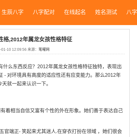
生辰八字
八字配对
在线起名
姓名测试
八
性格,2012年属龙女孩性格特征
-01-10 12:09:56
来源：
笔曜网
什么东西反应？2012年属龙女孩性格特征独特，表现出
- 对环境具有高度的适应性还有应变能力。那么2012年
~今天就一起来认识一下。
她们有着相当自信又富有个性的外在形象。她们善于表达自己
五官端正- 笑起来尤其迷人.在穿衣打扮在领域 ，她们很会