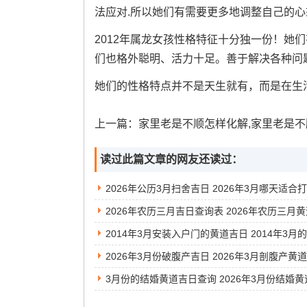
法应对.所以她们有需要更多地调整自己的
2012年属龙女孩性格特征十分独一份！她
们也格外聪明、活力十足。善于解决各种问
她们的性格特点并不是天生就有，而是在生
上一篇：
家里老是不顺怎样化解,家里老是不顺怎样化解,财运,孩子
读过此篇文章的网友还读过：
2026年公历3月扫舍吉日 2026年3月哪天适合
2026年3月份破腹产吉日 2026年3月剖腹产黄