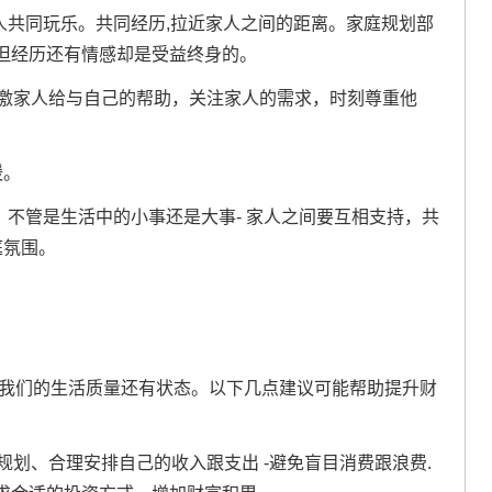
人共同玩乐。共同经历,拉近家人之间的距离。家庭规划部
但经历还有情感却是受益终身的。
感激家人给与自己的帮助，关注家人的需求，时刻尊重他
暖。
！不管是生活中的小事还是大事- 家人之间要互相支持，共
庭氛围。
到我们的生活质量还有状态。以下几点建议可能帮助提升财
规划、合理安排自己的收入跟支出 -避免盲目消费跟浪费.