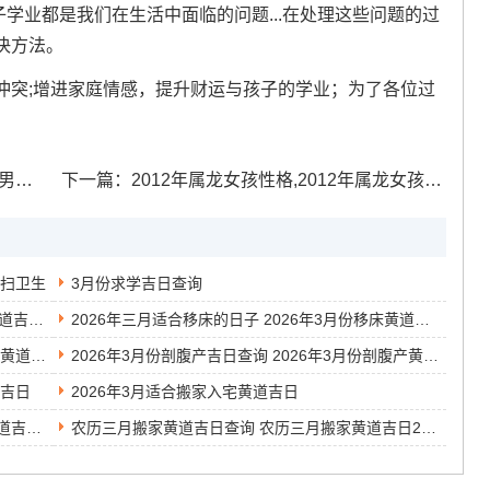
子学业都是我们在生活中面临的问题...在处理这些问题的过
决方法。
冲突;增进家庭情感，提升财运与孩子的学业；为了各位过
补精
下一篇：
2012年属龙女孩性格,2012年属龙女孩性格特征
打扫卫生
3月份求学吉日查询
2026年农历三月吉日查询表 2026年农历三月黄道吉日有哪几天
2026年三月适合移床的日子 2026年3月份移床黄道吉日
2014年3月安装入户门的黄道吉日 2014年3月的黄道吉日
2026年3月份剖腹产吉日查询 2026年3月份剖腹产黄道吉日
道吉日
2026年3月适合搬家入宅黄道吉日
3月份的结婚黄道吉日查询 2026年3月份结婚黄道吉日查询表
农历三月搬家黄道吉日查询 农历三月搬家黄道吉日2026