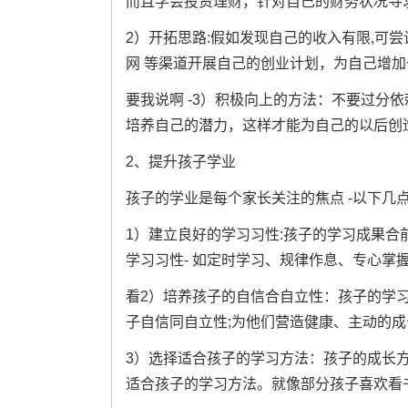
而且学会投资理财，针对自己的财务状况寻
2）开拓思路:假如发现自己的收入有限,可
网 等渠道开展自己的创业计划，为自己增加
要我说啊 -3）积极向上的方法：不要过分
培养自己的潜力，这样才能为自己的以后创造
2、提升孩子学业
孩子的学业是每个家长关注的焦点 -以下几
1）建立良好的学习习性:孩子的学习成果合
学习习性- 如定时学习、规律作息、专心掌
看2）培养孩子的自信合自立性：孩子的学
子自信同自立性;为他们营造健康、主动的成
3）选择适合孩子的学习方法：孩子的成长
适合孩子的学习方法。就像部分孩子喜欢看