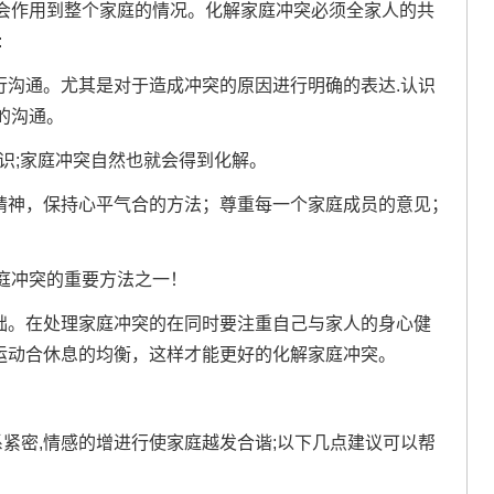
会作用到整个家庭的情况。化解家庭冲突必须全家人的共
:
行沟通。尤其是对于造成冲突的原因进行明确的表达.认识
的沟通。
识;家庭冲突自然也就会得到化解。
协精神，保持心平气合的方法；尊重每一个家庭成员的意见；
庭冲突的重要方法之一！
基础。在处理家庭冲突的在同时要注重自己与家人的身心健
;运动合休息的均衡，这样才能更好的化解家庭冲突。
紧密,情感的增进行使家庭越发合谐;以下几点建议可以帮