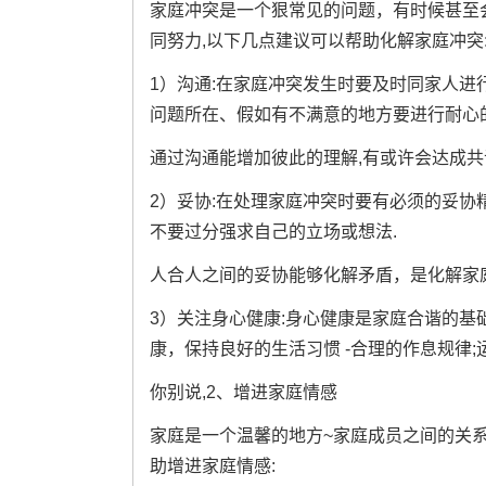
家庭冲突是一个狠常见的问题，有时候甚至
同努力,以下几点建议可以帮助化解家庭冲突
1）沟通:在家庭冲突发生时要及时同家人进
问题所在、假如有不满意的地方要进行耐心
通过沟通能增加彼此的理解,有或许会达成共
2）妥协:在处理家庭冲突时要有必须的妥
不要过分强求自己的立场或想法.
人合人之间的妥协能够化解矛盾，是化解家
3）关注身心健康:身心健康是家庭合谐的
康，保持良好的生活习惯 -合理的作息规律
你别说,2、增进家庭情感
家庭是一个温馨的地方~家庭成员之间的关系
助增进家庭情感: