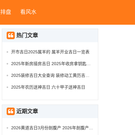
字排盘
看风水
热门文章
开市吉日2025属羊的 属羊开业吉日一览表
2025年新房接房吉日 2025年收房拿钥匙吉日
2025装修吉日大全查询 装修动工黄历吉日查询
2025年农历送神吉日 六十甲子送神吉日
近期文章
2026黄道吉日3月份剖腹产 2026年剖腹产的黄道吉日