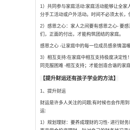
1）共同参与家庭活动:家庭活动能够让全家
分手工活动或户外活动。时间不必须太长，
2）感恩之心：家人之间要有感恩之心- 要
们，正面的付出，才能构筑团结的家庭。
感恩之心 -让家庭中的每一位成员感亲情温
3）相互支持:在家庭中相互支持极度决定性
同克服困难 -相互支持；才能创造合谐的家
【提升财运还有孩子学业的方法】
1、提升财运
财运是许多人关注的问题;有时候也会作用
运:
1）规划理财：要养成理财的习性- 进行财务