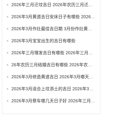
2026年三月迁坟吉日 2026年农历三月迁坟吉日
2026年3月黄道吉日安床日子有哪些 2026年3月黄道一览表
2026年3月作灶最佳吉日期 3月份作灶黄道吉日
2026年3月宝宝出生的吉日有哪些
2026年三月理发吉日有哪些 2026年三月六号忌讳
26年农历三月结婚吉日有哪些 2026年农历三月结婚最佳日子
2026年3月修造黄道吉日 2026年3月哪天适合修造
2026年3月适合上坟添土的吉日 2026年3月26日适合祭祀吗
2026年3月祭车哪几天日子好 2026年三月祭车日