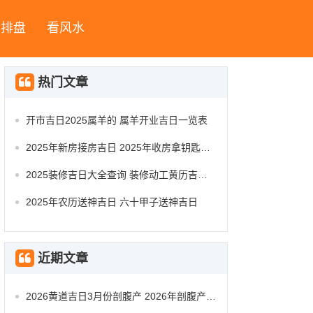
字排盘
看风水
热门文章
开市吉日2025属羊的 属羊开业吉日一览表
2025年新房接房吉日 2025年收房拿钥匙吉日
2025装修吉日大全查询 装修动工黄历吉日查询
2025年农历送神吉日 六十甲子送神吉日
近期文章
2026黄道吉日3月份剖腹产 2026年剖腹产的黄道吉日