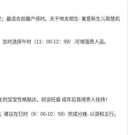
；最适合剖腹产择时。天干地支相生- 寓意新生儿聪慧机
吉时选择午时（11：00-12：59）,可增强贵人运。
生的宝宝性格豁达，财运旺盛 成年后易得贵人扶持！
建议在巳时（9：00-10：59）完成分娩- 以调和五行。