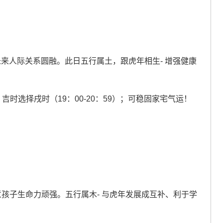
未来人际关系圆融。此日五行属土，跟虎年相生- 增强健康
时选择戌时（19：00-20：59）；可稳固家宅气运！
意孩子生命力顽强。五行属木- 与虎年发展成互补、利于学