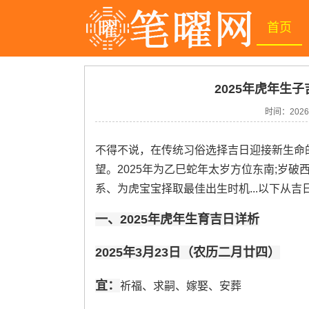
首页
2025年虎年生子
时间：
2026
不得不说，在传统习俗选择吉日迎接新生命
望。2025年为乙巳蛇年太岁方位东南;岁
系、为虎宝宝择取最佳出生时机...以下从
一、2025年虎年生育吉日详析
2025年3月23日（农历二月廿四）
宜：
祈福、求嗣、嫁娶、安葬