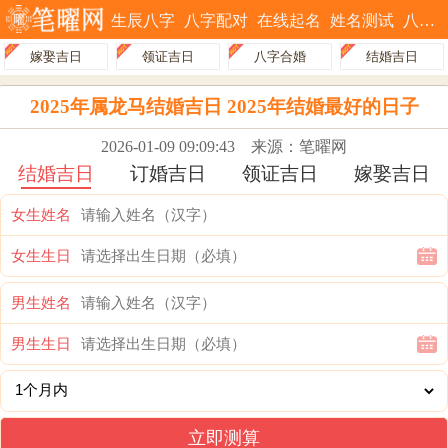
生辰八字
八字配对
在线起名
姓名测试
八字排盘
嫁娶吉日
领证吉日
八字合婚
结婚吉日
2025年属龙马结婚吉日 2025年结婚最好的日子
2026-01-09 09:09:43
来源：笔曜网
结婚吉日
订婚吉日
领证吉日
嫁娶吉日
女生姓名
女生生日
男生姓名
男生生日
立即测算