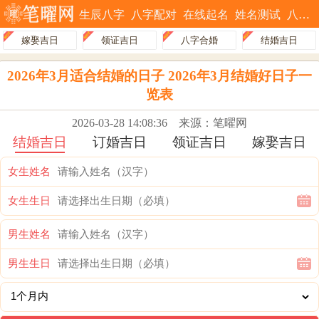
生辰八字
八字配对
在线起名
姓名测试
八字排盘
嫁娶吉日
领证吉日
八字合婚
结婚吉日
2026年3月适合结婚的日子 2026年3月结婚好日子一
览表
2026-03-28 14:08:36
来源：笔曜网
结婚吉日
订婚吉日
领证吉日
嫁娶吉日
女生姓名
女生生日
男生姓名
男生生日