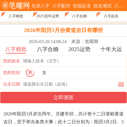
生辰八字
八字配对
在线起名
姓名测试
八字排盘
八字精批
2025流年运势
八字合婚
八字起名
2026年阳历3月份黄道吉日有哪些
2026-03-20 14:08:24
来源：笔曜网
八字精批
八字合婚
2025运势
十年大运
您的姓名
您的性别
男
女
出生日期
立即测算
2026年阳历3月岁次丙午。月建辛卯，共计有十二日堪称黄道
吉日，宜于举办各类大事；此十二日分别为：阳历3月2日、3