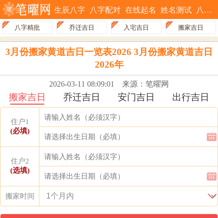
生辰八字
八字配对
在线起名
姓名测试
八字排盘
八字精批
乔迁吉日
入宅吉日
搬家吉日
3月份搬家黄道吉日一览表2026 3月份搬家黄道吉日
2026年
2026-03-11 08:09:01
来源：笔曜网
搬家吉日
乔迁吉日
安门吉日
出行吉日
住户1
(必填)
住户2
(选填)
搬家时间