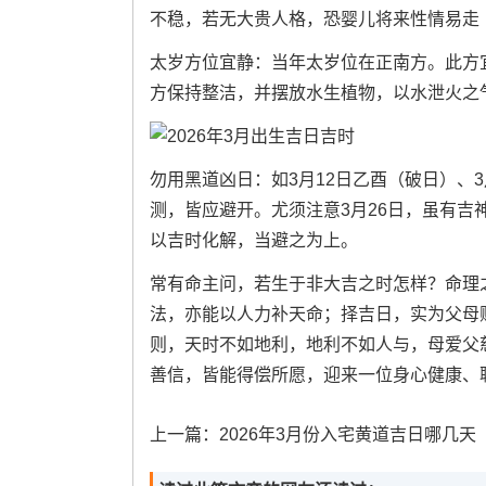
不稳，若无大贵人格，恐婴儿将来性情易走
太岁方位宜静：当年太岁位在正南方。此方
方保持整洁，并摆放水生植物，以水泄火之
勿用黑道凶日：如3月12日乙酉（破日）、
测，皆应避开。尤须注意3月26日，虽有
以吉时化解，当避之为上。
常有命主问，若生于非大吉之时怎样？命理
法，亦能以人力补天命；择吉日，实为父母
则，天时不如地利，地利不如人与，母爱父
善信，皆能得偿所愿，迎来一位身心健康、
上一篇：
2026年3月份入宅黄道吉日哪几天