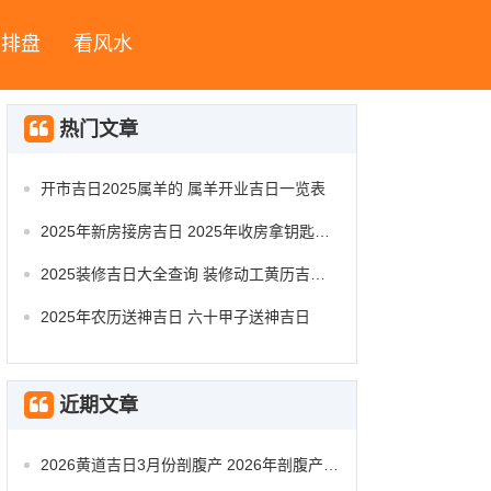
字排盘
看风水
热门文章
开市吉日2025属羊的 属羊开业吉日一览表
2025年新房接房吉日 2025年收房拿钥匙吉日
2025装修吉日大全查询 装修动工黄历吉日查询
2025年农历送神吉日 六十甲子送神吉日
近期文章
2026黄道吉日3月份剖腹产 2026年剖腹产的黄道吉日