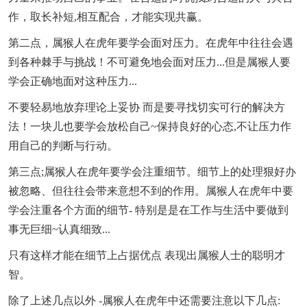
作，取长补短,相互配合，才能实现共赢。
第二点，属猴人在虎年要学会面对压力。在虎年中往往会遇
到各种棘手与挑战！不可避免地会面对压力...但是属猴人要
学会正确地面对这种压力...
不要轻易地放弃理论上妥协 而是要寻找切实可行的解决方
法！一块儿也要学会放松自己~保持良好的心态,不让压力作
用自己的判断与行动。
第三点;属猴人在虎年要学会注重细节。细节上的处理狠好办
被忽略、但往往会带来意想不到的作用。属猴人在虎年中要
学会注重各个方面的细节- 特别是是在工作与生活中要做到
事无巨细~认真细致...
只有这样才能在细节上占据优点 表现出属猴人士的聪明才
智。
除了上述几点以外 -属猴人在虎年中还需要注意以下几点: