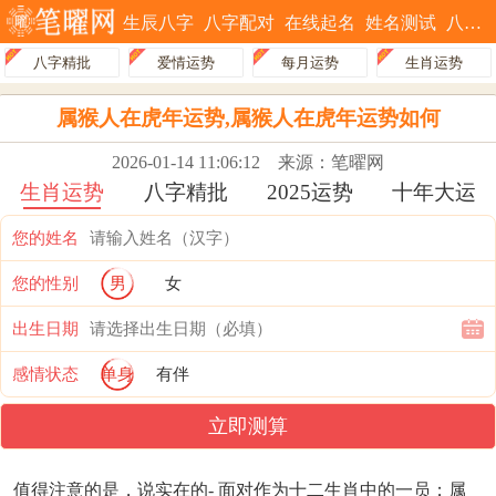
生辰八字
八字配对
在线起名
姓名测试
八字排盘
八字精批
爱情运势
每月运势
生肖运势
属猴人在虎年运势,属猴人在虎年运势如何
2026-01-14 11:06:12
来源：笔曜网
生肖运势
八字精批
2025运势
十年大运
您的姓名
您的性别
男
女
出生日期
感情状态
单身
有伴
立即测算
值得注意的是，说实在的- 面对作为十二生肖中的一员；属