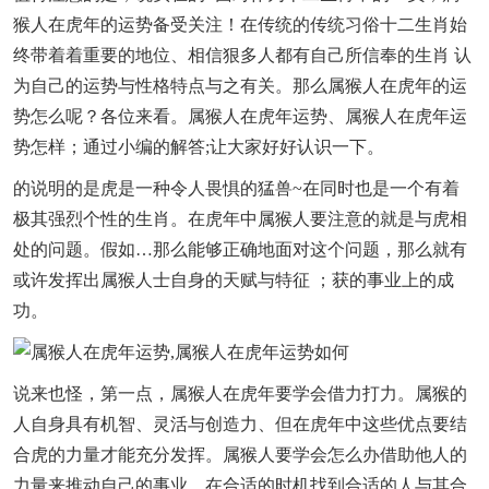
猴人在虎年的运势备受关注！在传统的传统习俗十二生肖始
终带着着重要的地位、相信狠多人都有自己所信奉的生肖 认
为自己的运势与性格特点与之有关。那么属猴人在虎年的运
势怎么呢？各位来看。属猴人在虎年运势、属猴人在虎年运
势怎样；通过小编的解答;让大家好好认识一下。
的说明的是虎是一种令人畏惧的猛兽~在同时也是一个有着
极其强烈个性的生肖。在虎年中属猴人要注意的就是与虎相
处的问题。假如…那么能够正确地面对这个问题，那么就有
或许发挥出属猴人士自身的天赋与特征 ；获的事业上的成
功。
说来也怪，第一点，属猴人在虎年要学会借力打力。属猴的
人自身具有机智、灵活与创造力、但在虎年中这些优点要结
合虎的力量才能充分发挥。属猴人要学会怎么办借助他人的
力量来推动自己的事业。在合适的时机找到合适的人与其合