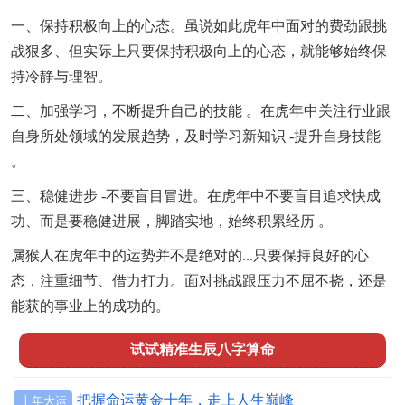
一、保持积极向上的心态。虽说如此虎年中面对的费劲跟挑
战狠多、但实际上只要保持积极向上的心态，就能够始终保
持冷静与理智。
二、加强学习，不断提升自己的技能 。在虎年中关注行业跟
自身所处领域的发展趋势，及时学习新知识 -提升自身技能
。
三、稳健进步 -不要盲目冒进。在虎年中不要盲目追求快成
功、而是要稳健进展，脚踏实地，始终积累经历 。
属猴人在虎年中的运势并不是绝对的...只要保持良好的心
态，注重细节、借力打力。面对挑战跟压力不屈不挠，还是
能获的事业上的成功的。
试试精准生辰八字算命
把握命运黄金十年，走上人生巅峰
十年大运