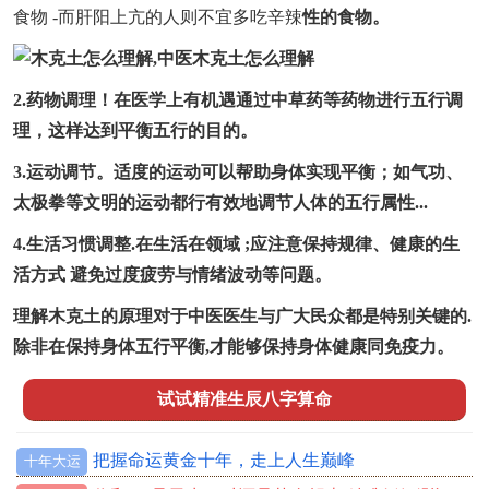
食物 -而肝阳上亢的人则不宜多吃辛辣
性的食物。
2.药物调理！在医学上有机遇通过中草药等药物进行五行调
理，这样达到平衡五行的目的。
3.运动调节。适度的运动可以帮助身体实现平衡；如气功、
太极拳等文明的运动都行有效地调节人体的五行属性...
4.生活习惯调整.在生活在领域 ;应注意保持规律、健康的生
活方式 避免过度疲劳与情绪波动等问题。
理解木克土的原理对于中医医生与广大民众都是特别关键的.
除非在保持身体五行平衡,才能够保持身体健康同免疫力。
试试精准生辰八字算命
把握命运黄金十年，走上人生巅峰
十年大运