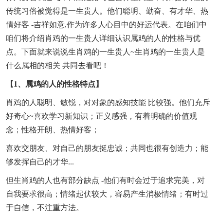
传统习俗被觉得是一生贵人。他们聪明、勤奋、有才华、热
情好客 -吉祥如意,作为许多人心目中的好运代表。在咱们中
咱们将介绍肖鸡的一生贵人详细认识属鸡的人的性格与优
点。下面就来说说生肖鸡的一生贵人~生肖鸡的一生贵人是
什么属相的相关 共同去看吧！
【1、属鸡的人的性格特点】
肖鸡的人聪明、敏锐，对对象的感知技能 比较强。他们充斥
好奇心~喜欢学习新知识；正义感强，有着明确的价值观
念；性格开朗、热情好客；
喜欢交朋友、对自己的朋友挺忠诚；共同也很有创造力；能
够发挥自己的才华...
但生肖鸡的人也有部分缺点 -他们有时会过于追求完美，对
自我要求很高；情绪起伏较大，容易产生消极情绪；有时过
于自信，不注重方法。