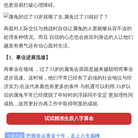
也更容易打破心理障碍。
再面对人际交往与挑战时自信让属兔的人更能够从容不迫的
处理各种情况。而且 自信的心态也会效应到身边的人让他们
越发有勇气还有信心面对生活。
【3、事业进展迅速】
再事业在领域 ，过了33岁的属兔会原因是越来越聪明而事业
进步迅速。这时候，他们平常已经有了必须的社会地位与经
济实力;在这代表着也有更多的条件 与机遇可以利用.33岁以
后的属兔平常已经摆脱了年轻时的浮躁同不安定 更加理性同
成熟，故而更好办再工作中取得明显的成就.
试试精准生辰八字算命
把握命运黄金十年，走上人生巅峰
十年大运