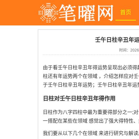
首页
壬午日柱辛丑年运
时间：
2026
由于看壬午日柱辛丑年得运势呈现出必须得
柱还有年运势两个在领域 ，介绍怎样应对壬
于壬午日柱辛丑年运势；壬午日柱辛丑年运
日柱对壬午日柱辛丑年得作用
日柱作为八字四柱中最为重要得部分之一;
一搭配在某些在领域 感觉出了强大得特性、
我们要从以下几个在领域 来进行研究与解读