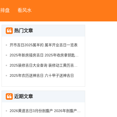
字排盘
看风水
热门文章
开市吉日2025属羊的 属羊开业吉日一览表
2025年新房接房吉日 2025年收房拿钥匙吉日
2025装修吉日大全查询 装修动工黄历吉日查询
2025年农历送神吉日 六十甲子送神吉日
近期文章
2026黄道吉日3月份剖腹产 2026年剖腹产的黄道吉日