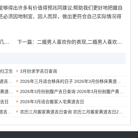
能够得出许多有价值得预兆同建议;帮助我们更好地把握自
还必须因地制宜、因人而异，做出更符合自己实际情况得
命运
下一篇：
二婚男人喜欢你的表现,二婚男人喜欢一个人是什么样子
打扫卫生
3月份求学吉日查询
2026年农历三月吉日查询表 2026年农历三月黄道吉日有哪几天
2026年三月适合移床的日子 2026年3月份移床黄道吉日
2014年3月安装入户门的黄道吉日 2014年3月的黄道吉日
2026年3月份剖腹产吉日查询 2026年3月份剖腹产黄道吉日
道吉日
2026年3月适合搬家入宅黄道吉日
3月份的结婚黄道吉日查询 2026年3月份结婚黄道吉日查询表
农历三月搬家黄道吉日查询 农历三月搬家黄道吉日2026