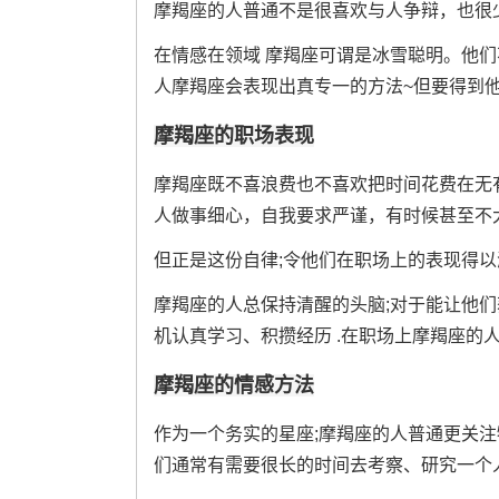
摩羯座的人普通不是很喜欢与人争辩，也很
在情感在领域 摩羯座可谓是冰雪聪明。他们不
人摩羯座会表现出真专一的方法~但要得到
摩羯座的职场表现
摩羯座既不喜浪费也不喜欢把时间花费在无
人做事细心，自我要求严谨，有时候甚至不大
但正是这份自律;令他们在职场上的表现得
摩羯座的人总保持清醒的头脑;对于能让他
机认真学习、积攒经历 .在职场上摩羯座的人因
摩羯座的情感方法
作为一个务实的星座;摩羯座的人普通更关注
们通常有需要很长的时间去考察、研究一个