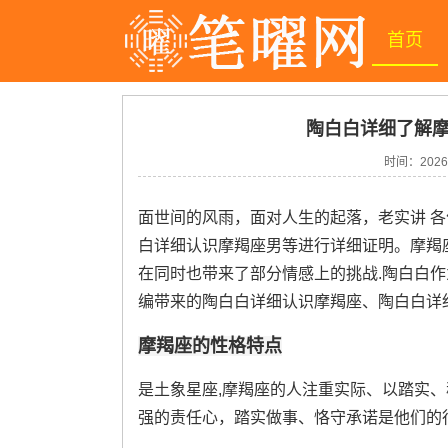
首页
陶白白详细了解摩
时间：
2026
面世间的风雨，面对人生的起落，老实讲 
白详细认识摩羯座男等进行详细证明。摩羯
在同时也带来了部分情感上的挑战.陶白白作为
编带来的陶白白详细认识摩羯座、陶白白详
摩羯座的性格特点
是土象星座,摩羯座的人注重实际、以踏实
强的责任心，踏实做事、恪守承诺是他们的