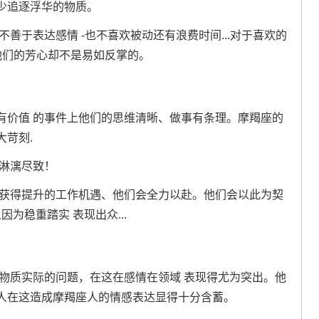
少追逐浮华的物质。
善于表达感情 -也不喜欢被动还有浪费时间...对于喜欢的
他们的芳心却不是易如反掌的。
有价值 的事件上他们的思维清晰、做事有条理。摩羯座的
苛刻.
以淋漓尽致！
们获得提升的工作机遇、他们会全力以赴。他们会以此为契
为稳重踏实 表现出众...
物质实际的问题，在这在感情在领域 表现得尤为突出。他
人在这造成摩羯座人的情感表达显得十分含蓄。