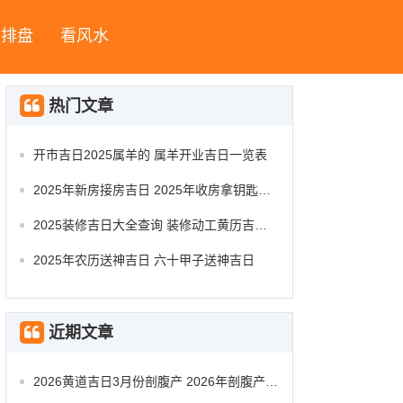
字排盘
看风水
热门文章
开市吉日2025属羊的 属羊开业吉日一览表
2025年新房接房吉日 2025年收房拿钥匙吉日
2025装修吉日大全查询 装修动工黄历吉日查询
2025年农历送神吉日 六十甲子送神吉日
近期文章
2026黄道吉日3月份剖腹产 2026年剖腹产的黄道吉日