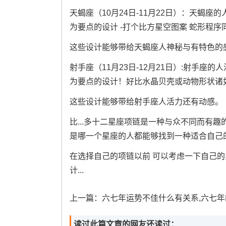
天蝎座（10月24日-11月22日）：天蝎
为要点的设计 -打个比方星空图案 蛇形程
这些设计能够带给天蝎座人神秘与有特色的
射手座（11月23日-12月21日）:射手
为要点的设计！好比水晶贝壳或动物形状诸
这些设计能够带给射手座人活力还有动感。
比...多十二星座项链是一种与众不同而有
是哪一个星座的人都能够找到一种适合自己
在选择自己的项链以前 可以考虑一下自己的
计...
上一篇：
六七年运势不佳什么有关系,六七年的
读过此篇文章的网友还读过：