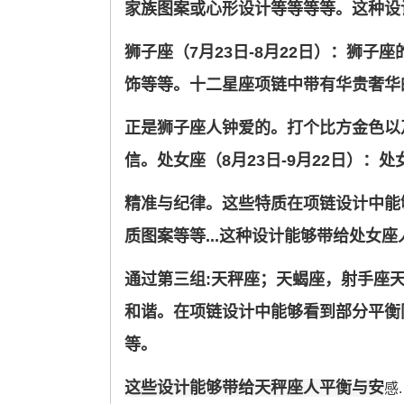
家族图案或心形设计等等等等。这种设
狮子座（7月23日-8月22日）：狮
饰等等。十二星座项链中带有华贵奢华的设
正是狮子座人钟爱的。打个比方金色以
信。处女座（8月23日-9月22日）：
精准与纪律。这些特质在项链设计中能
质图案等等...这种设计能够带给处女座人
通过第三组:天秤座；天蝎座，射手座天秤
和谐。在项链设计中能够看到部分平衡
等。
这些设计能够带给天秤座人平衡与安
感.