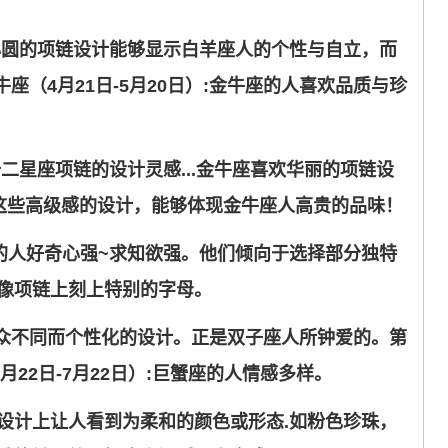
心圆的项链设计能够显示白羊座人的个性与自立，而
牛座（4月21日-5月20日）:金牛座的人喜欢品质与珍
二星座项链的设计灵感...金牛座喜欢华丽的项链设
 这些高级感的设计，能够体现金牛座人高贵的品味！
子座的人好奇心强~求知欲强。他们倾向于选择部分独特
像项链上刻上特别的字母。
与众不同而个性化的设计。正是双子座人所钟爱的。第
月22日-7月22日）:巨蟹座的人情感多样。
设计上让人看到为柔和的颜色或形态.如粉色珍珠，