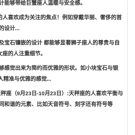
计能够带给巨蟹座人温暖与安全感。
子座的人喜欢成为关注的焦点！例如穿戴华丽、奢侈的首
计...
及宝石镶嵌的设计 都能够显著狮子座人的尊贵与自
处女座的人注重细节。
够感觉出来为简约而优雅的形状。如小块宝石与银
精准与优雅的感觉...
座（9月23日-10月23日）:天秤座的人喜欢平衡与
同和谐的元素、比如天音符号、刻字还有符号等