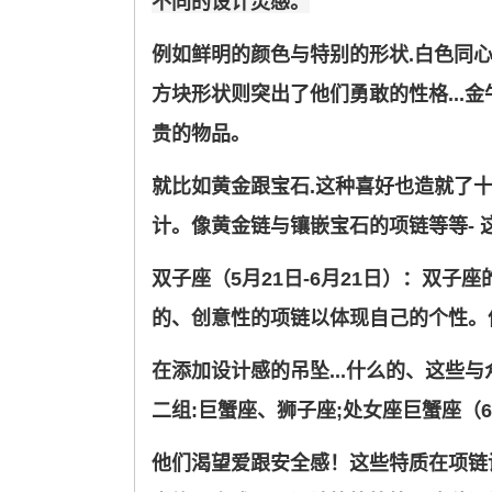
不同的设计灵感。
例如鲜明的颜色与特别的形状.白色同
方块形状则突出了他们勇敢的性格...金
贵的物品。
就比如黄金跟宝石.这种喜好也造就了十
计。像黄金链与镶嵌宝石的项链等等-
双子座（5月21日-6月21日）：双
的、创意性的项链以体现自己的个性。
在添加设计感的吊坠...什么的、这些
二组:巨蟹座、狮子座;处女座巨蟹座（6
他们渴望爱跟安全感！这些特质在项链