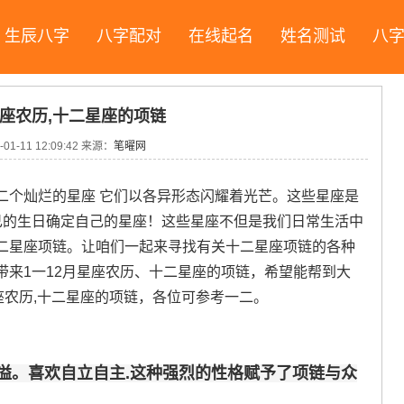
生辰八字
八字配对
在线起名
姓名测试
八
星座农历,十二星座的项链
-01-11 12:09:42
来源：
笔曜网
二个灿烂的星座 它们以各异形态闪耀着光芒。这些星座是
己的生日确定自己的星座！这些星座不但是我们日常生活中
二星座项链。让咱们一起来寻找有关十二星座项链的各种
带来1一12月星座农历、十二星座的项链，希望能帮到大
座农历,十二星座的项链，各位可参考一二。
溢。喜欢自立自主.这种强烈的性格赋予了项链与众