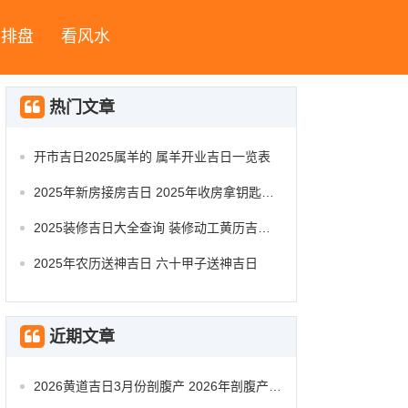
字排盘
看风水
热门文章
开市吉日2025属羊的 属羊开业吉日一览表
2025年新房接房吉日 2025年收房拿钥匙吉日
2025装修吉日大全查询 装修动工黄历吉日查询
2025年农历送神吉日 六十甲子送神吉日
近期文章
2026黄道吉日3月份剖腹产 2026年剖腹产的黄道吉日