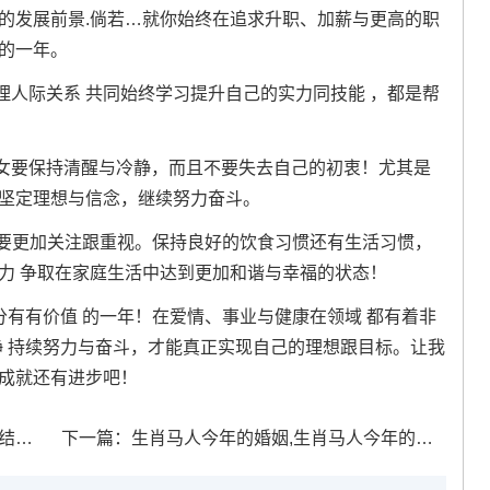
的发展前景.倘若…就你始终在追求升职、加薪与更高的职
大的一年。
人际关系 共同始终学习提升自己的实力同技能 ，都是帮
女要保持清醒与冷静，而且不要失去自己的初衷！尤其是
要坚定理想与信念，继续努力奋斗。
女需要更加关注跟重视。保持良好的饮食习惯还有生活习惯，
力 争取在家庭生活中达到更加和谐与幸福的状态！
十分有有价值 的一年！在爱情、事业与健康在领域 都有着非
静 持续努力与奋斗，才能真正实现自己的理想跟目标。让我
的成就还有进步吧！
知乎
下一篇：
生肖马人今年的婚姻,生肖马人今年的婚姻怎么样