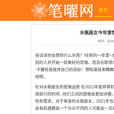
首页
水瓶座女今年爱情
时间：
2026
俗话说你会想到什么东西？!在新的一年里
别的人并开始一段美好的恋情。而且在职场
-不要轻易放弃自己的目标！想知道就来瞧瞧
绍吧。
针对水瓶座女的爱情运势 在2021年是异常
续前行的时间...你们之间的感情会更加详
色色需求。对于单身的水瓶座女，2021年
会有机遇邂逅一个与众不同的人可能会一见钟