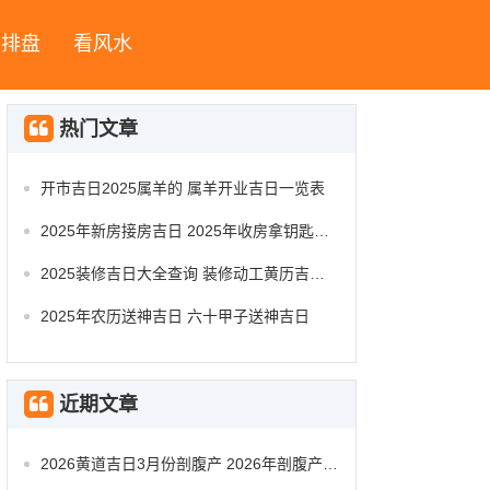
字排盘
看风水
热门文章
开市吉日2025属羊的 属羊开业吉日一览表
2025年新房接房吉日 2025年收房拿钥匙吉日
2025装修吉日大全查询 装修动工黄历吉日查询
2025年农历送神吉日 六十甲子送神吉日
近期文章
2026黄道吉日3月份剖腹产 2026年剖腹产的黄道吉日