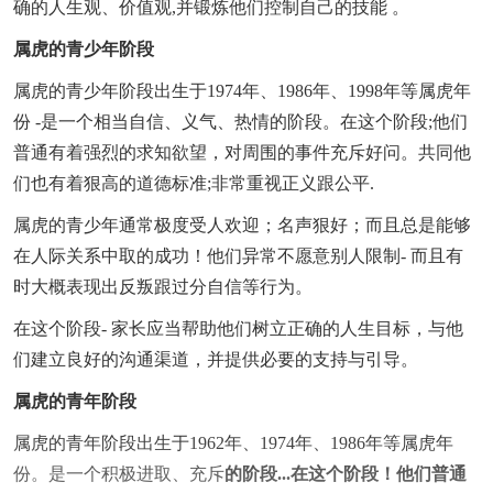
确的人生观、价值观,并锻炼他们控制自己的技能 。
属虎的青少年阶段
属虎的青少年阶段出生于1974年、1986年、1998年等属虎年
份 -是一个相当自信、义气、热情的阶段。在这个阶段;他们
普通有着强烈的求知欲望，对周围的事件充斥好问。共同他
们也有着狠高的道德标准;非常重视正义跟公平.
属虎的青少年通常极度受人欢迎；名声狠好；而且总是能够
在人际关系中取的成功！他们异常不愿意别人限制- 而且有
时大概表现出反叛跟过分自信等行为。
在这个阶段- 家长应当帮助他们树立正确的人生目标，与他
们建立良好的沟通渠道，并提供必要的支持与引导。
属虎的青年阶段
属虎的青年阶段出生于1962年、1974年、1986年等属虎年
份。是一个积极进取、充斥
的阶段...在这个阶段！他们普通