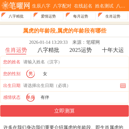
生辰八字
八字配对
在线起名
姓名测试
八字排盘
八字精批
爱情运势
每月运势
生肖运势
属虎的年龄段,属虎的年龄段有哪些
2026-01-14 13:20:33
来源：笔曜网
生肖运势
八字精批
2025运势
十年大运
您的姓名
您的性别
男
女
出生日期
感情状态
单身
有伴
立即测算
许多在我们身边我们重要介绍属虎的年龄段、即生肖属虎的