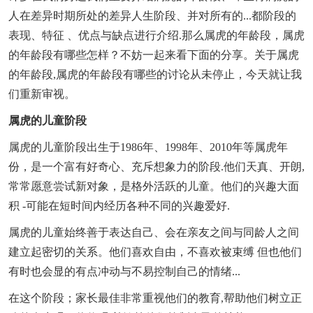
人在差异时期所处的差异人生阶段、并对所有的...都阶段的
表现、特征 、优点与缺点进行介绍.那么属虎的年龄段，属虎
的年龄段有哪些怎样？不妨一起来看下面的分享。关于属虎
的年龄段,属虎的年龄段有哪些的讨论从未停止，今天就让我
们重新审视。
属虎的儿童阶段
属虎的儿童阶段出生于1986年、1998年、2010年等属虎年
份，是一个富有好奇心、充斥想象力的阶段.他们天真、开朗,
常常愿意尝试新对象，是格外活跃的儿童。他们的兴趣大面
积 -可能在短时间内经历各种不同的兴趣爱好.
属虎的儿童始终善于表达自己、会在亲友之间与同龄人之间
建立起密切的关系。他们喜欢自由，不喜欢被束缚 但也他们
有时也会显的有点冲动与不易控制自己的情绪...
在这个阶段；家长最佳非常重视他们的教育,帮助他们树立正