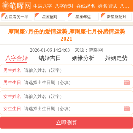
生辰八字
八字配对
在线起名
姓名测试
八字排盘
占星看另一半
星座配对
星座年运
新星座配对
摩羯座7月份的爱情运势,摩羯座七月份感情运势
2021
2026-01-06 14:24:03
来源：笔曜网
八字合婚
结婚吉日
姻缘分析
婚姻走势
男生姓名
男生生日
女生姓名
女生生日
立即测算