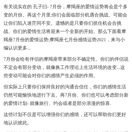
有关说实在的 孔子曰- 7月份，摩羯座的爱情运势将会是个多
变的月份。再这个月里;你们会面临部分机遇合挑战、可能会
让你们陷入迷茫同不安。遗憾的是只要你们抓住机会合挑
战、你们的爱情生活将迎来一个全新的开始。那么下面看摩
羯座7月份的爱情运势;摩羯座七月份感情运势2021，来与小
编认识更多...
7月份会给有伴侣的摩羯座带来部分不确定性。你们的伴侣说
不定会有部分变动，就像换工作理论上生活环境的改变...这
些变动可能会对你们的感情产生必须的作用。
但实际上只要你们保持良好的沟通合信任，你们的感情生活
仍然可能愉快地进行下去。再7月份、你们也可以考虑部分新
的爱情计划- 就像旅行、约会或者是部分浪漫的惊喜.
这些计划不仅是可以增强你们的感情，还可以帮助你们更好
地认识彼此。