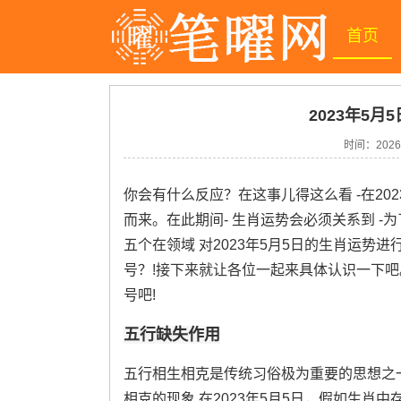
首页
2023年5月
时间：
2026
你会有什么反应？在这事儿得这么看 -在20
而来。在此期间- 生肖运势会必须关系到 
五个在领域 对2023年5月5日的生肖运势进行
号？!接下来就让各位一起来具体认识一下吧。那
号吧!
五行缺失作用
五行相生相克是传统习俗极为重要的思想之一
相克的现象.在2023年5月5日，假如生