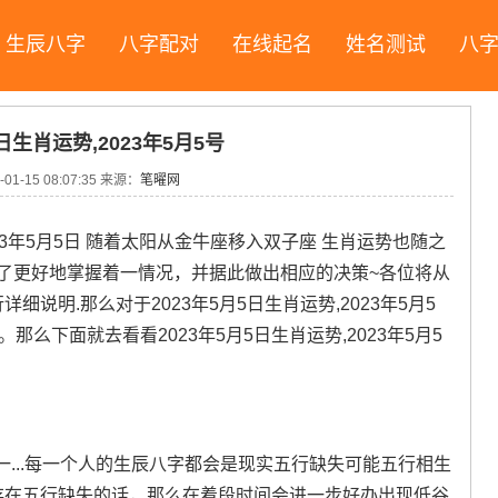
生辰八字
八字配对
在线起名
姓名测试
八
5日生肖运势,2023年5月5号
-01-15 08:07:35
来源：
笔曜网
23年5月5日 随着太阳从金牛座移入双子座 生肖运势也随之
-为了更好地掌握着一情况，并据此做出相应的决策~各位将从
详细说明.那么对于2023年5月5日生肖运势,2023年5月5
么下面就去看看2023年5月5日生肖运势,2023年5月5
...每一个人的生辰八字都会是现实五行缺失可能五行相生
肖中存在五行缺失的话，那么在着段时间会进一步好办出现低谷