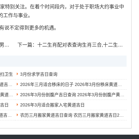
要大家特别关注。在着个时间段内，对于处于职场大约事业中
的工作与事业。
才有说不定得到更多的机遇。
上你
下一篇：
十二生肖配对表查询生肖三合,十二生肖配对合婚
打扫卫生
3月份求学吉日查询
2026年农历三月吉日查询表 2026年农历三月黄道吉日有哪几天
2026年三月适合移床的日子 2026年3月份移床黄道吉日
2014年3月安装入户门的黄道吉日 2014年3月的黄道吉日
2026年3月份剖腹产吉日查询 2026年3月份剖腹产黄道吉日
道吉日
2026年3月适合搬家入宅黄道吉日
3月份的结婚黄道吉日查询 2026年3月份结婚黄道吉日查询表
农历三月搬家黄道吉日查询 农历三月搬家黄道吉日2026