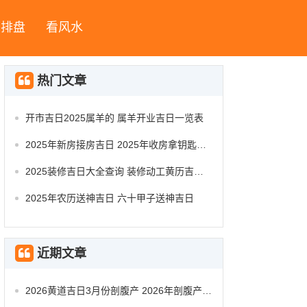
字排盘
看风水
热门文章
开市吉日2025属羊的 属羊开业吉日一览表
2025年新房接房吉日 2025年收房拿钥匙吉日
2025装修吉日大全查询 装修动工黄历吉日查询
2025年农历送神吉日 六十甲子送神吉日
近期文章
2026黄道吉日3月份剖腹产 2026年剖腹产的黄道吉日