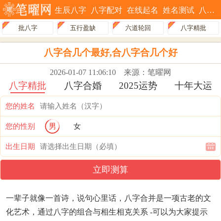
生辰八字
八字配对
在线起名
姓名测试
八字排盘
批八字
五行盈缺
六道轮回
八字精批
八字合几个最好,合八字合几个好
2026-01-07 11:06:10
来源：笔曜网
八字精批
八字合婚
2025运势
十年大运
您的姓名
您的性别
男
女
出生日期
立即测算
一辈子就像一首诗，说句心里话，八字合并是一项古老的文
化艺术，通过八字的组合与相生相克关系 -可以为大家提示