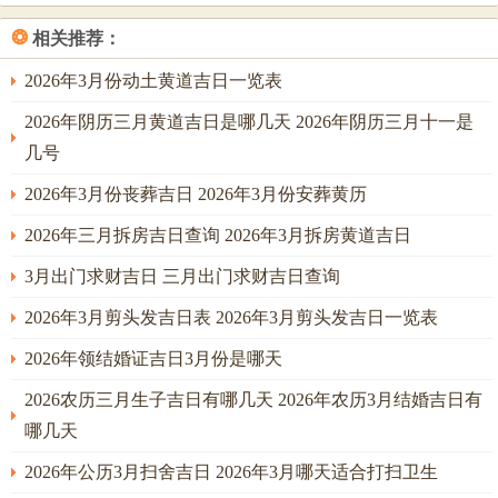
凶煞。假定需要改善家庭合谐；没问题选择符合自己五行属
性的伴侣抑或通过三合婚来化解煞气。
❂
相关推荐：
2026年3月份动土黄道吉日一览表
2026年阴历三月黄道吉日是哪几天 2026年阴历三月十一是
几号
2026年3月份丧葬吉日 2026年3月份安葬黄历
2026年三月拆房吉日查询 2026年3月拆房黄道吉日
3月出门求财吉日 三月出门求财吉日查询
2026年3月剪头发吉日表 2026年3月剪头发吉日一览表
2026年领结婚证吉日3月份是哪天
2026农历三月生子吉日有哪几天 2026年农历3月结婚吉日有
哪几天
2026年公历3月扫舍吉日 2026年3月哪天适合打扫卫生