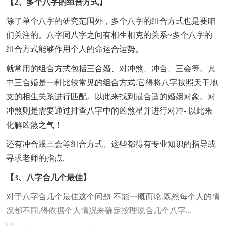
【2、多个八字的组合方式】
除了单个八字的研究范围外，多个八字的组合方式也是要咱
们关注的。八字同八字之间有相生相克的关系~多个八字的
组合方式能够作用个人的命运合运势。
就常用的组合方式包括三合婚、对冲煞、冲合、三会等。其
中三合婚是一种比较常见的组合方式.它得将八字按照天干地
支的相生关系进行匹配。以此来找到最合适的婚姻对象。对
冲煞则是需要通过排查八字中的凶煞星并进行对冲- 以此来
化解凶煞之气！
还有冲合跟三会等组合方式、这些都得有专业知识的指导或
寻求老师的指点.
【3、八字合几个最佳】
对于八字合几个最佳这个问题 不能一概而论.既然每个人的情
况都不同,得依据个人情况来确定按理说合几个八字...