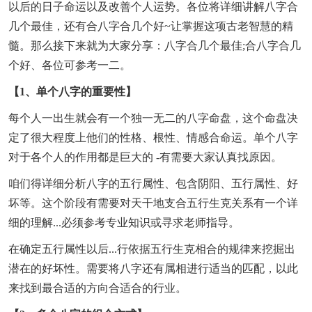
以后的日子命运以及改善个人运势。各位将详细讲解八字合
几个最佳，还有合八字合几个好~让掌握这项古老智慧的精
髓。那么接下来就为大家分享：八字合几个最佳;合八字合几
个好、各位可参考一二。
【1、单个八字的重要性】
每个人一出生就会有一个独一无二的八字命盘，这个命盘决
定了很大程度上他们的性格、根性、情感合命运。单个八字
对于各个人的作用都是巨大的 -有需要大家认真找原因。
咱们得详细分析八字的五行属性、包含阴阳、五行属性、好
坏等。这个阶段有需要对天干地支合五行生克关系有一个详
细的理解...必须参考专业知识或寻求老师指导。
在确定五行属性以后...行依据五行生克相合的规律来挖掘出
潜在的好坏性。需要将八字还有属相进行适当的匹配，以此
来找到最合适的方向合适合的行业。