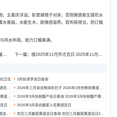
物，主喜庆洋溢；卧室避镜子对床，否则情感易生镜花水
置水景画，水能生木，助情感滋养。若布局得当，则订婚
运势与风水布局，助力订婚美满。
工日
下一篇：
搜2025年11月乔迁吉日 2025年11月搬家黄道吉日查询
打扫卫生
3月份求学吉日查询
2026年农历三月吉日查询表 2026年农历三月黄道吉日有哪几天
2026年三月适合移床的日子 2026年3月份移床黄道吉日
2014年3月安装入户门的黄道吉日 2014年3月的黄道吉日
2026年3月份剖腹产吉日查询 2026年3月份剖腹产黄道吉日
道吉日
2026年3月适合搬家入宅黄道吉日
3月份的结婚黄道吉日查询 2026年3月份结婚黄道吉日查询表
农历三月搬家黄道吉日查询 农历三月搬家黄道吉日2026