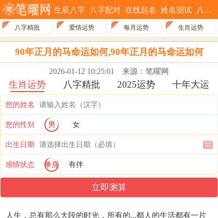
生辰八字
八字配对
在线起名
姓名测试
八字排盘
八字精批
爱情运势
每月运势
生肖运势
90年正月的马命运如何,90年正月的马命运如何
2026-01-12 10:25:01
来源：笔曜网
生肖运势
八字精批
2025运势
十年大运
您的姓名
您的性别
男
女
出生日期
感情状态
单身
有伴
立即测算
人生，总有那么大段的时光，所有的...都人的生活都有一片