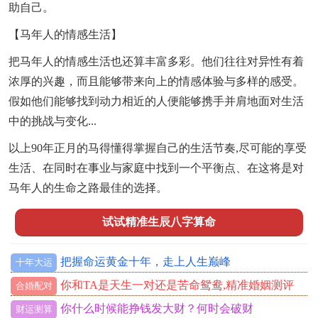
助自己。
【马年人的情感生活】
把马年人的情感生活也还算丰富多彩。他们往往对异性有着
浓厚的兴趣，而且能够带来向上的情感体验与多样的感受。
假如他们能够找到动力相近的人便能够携手并肩地面对生活
中的挑战与变化...
以上90年正月的马得懂得掌握自己的生活节奏,尽可能的享受
生活、在同时在事业与家庭中找到一个平衡点、在这将是对
马年人的生命之路最佳的选择。
试试精准生辰八字算命
把握命运黄金十年，走上人生巅峰
十年大运
你和TA是天生一对还是苦命鸳鸯,精准婚姻测评
合婚配对
你什么时候能挣钱发大财？何时会破财
财运测算