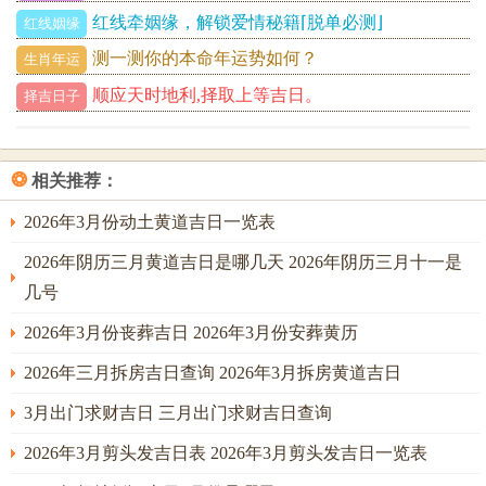
红线牵姻缘，解锁爱情秘籍⌈脱单必测⌋
红线姻缘
测一测你的本命年运势如何？
生肖年运
顺应天时地利,择取上等吉日。
择吉日子
❂
相关推荐：
2026年3月份动土黄道吉日一览表
2026年阴历三月黄道吉日是哪几天 2026年阴历三月十一是
几号
2026年3月份丧葬吉日 2026年3月份安葬黄历
2026年三月拆房吉日查询 2026年3月拆房黄道吉日
3月出门求财吉日 三月出门求财吉日查询
2026年3月剪头发吉日表 2026年3月剪头发吉日一览表