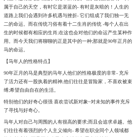
属于自己的天空，有时它是湛蓝的- 有时是灰暗的！人生的
道路上我们会遇到许多机遇与挫折- 它们组成了我们独一无
二的命运。而在传统习俗有着十二生肖的传统 -每个人在出
生的时候都有相应的生肖;在这也会对他们的命运产生某种作
用。而今天我们将聊聊的正是其中的一种;那就是90年正月的
马的命运。
【马年人的性格特点】
90年正月的马是典型的马年人他们的性格极度的非常- 充斥
了活力还有一股执着的精神,他们往往是冒险家，不喜欢被束
缚;希望自由自在的生活。
特别他们的好奇心很强 喜欢尝试新对象~对未知的事件充斥
了寻找与好奇心。
马年人对自己与周围的人有很高的要求;而且会追求卓越。他
们往往有着强烈的个人主义倾向- 希望在职业同个人领域都