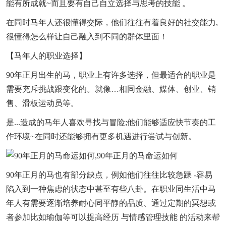
能有所成就~而且要有自己自立选择与思考的技能 。
在同时马年人还很懂得交际，他们往往有着良好的社交能力,
很懂得怎么样让自己融入到不同的群体里面！
【马年人的职业选择】
90年正月出生的马，职业上有许多选择，但最适合的职业是
需要充斥挑战跟变化的。就像…相同金融、媒体、创业、销
售、滑板运动员等。
是...造成的马年人喜欢寻找与冒险;他们能够适应快节奏的工
作环境~在同时还能够拥有更多机遇进行尝试与创新。
90年正月的马也有部分缺点，例如他们往往比较急躁 -容易
陷入到一种焦虑的状态中甚至有些八卦。在职业同生活中马
年人有需要逐渐培养耐心同平静的品质、通过定期的冥想或
者参加比如瑜伽等可以提高经历 与情感管理技能 的活动来帮