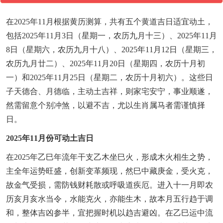
在2025年11月根据黄历测算，共有五个黄道吉日适宜动土，
包括2025年11月3日（星期一，农历九月十三）、2025年11月
8日（星期六，农历九月十八）、2025年11月12日（星期三，
农历九月廿二）、2025年11月20日（星期四，农历十月初
一）和2025年11月25日（星期二，农历十月初六）。这些日
子天德合、月德临，主动土吉祥，则家宅安宁，事业顺遂，
然需留意个别冲煞，以避不吉，尤以生肖属马者需谨慎择
日。
2025年11月份可动土吉日
在2025年乙巳年流年干支乙木坐巳火，形成木火相生之势，
主全年运势旺盛，创新变革频现，然巳中藏庚金，受火克，
故金气受损，需防钱财耗散或呼吸道疾厄。进入十一月即农
历亥月亥水当令，水能克火，亦能生木，故本月五行趋于调
和，整体吉凶参半，宜把握时机以趋吉避凶。在乙巳运中流