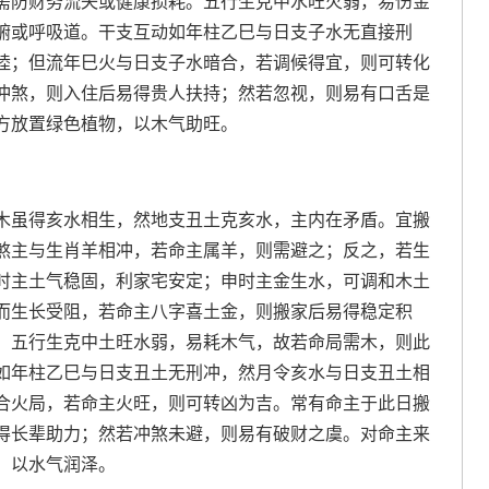
需防财务流失或健康损耗。五行生克中水旺火弱，易伤金
腑或呼吸道。干支互动如年柱乙巳与日支子水无直接刑
睦；但流年巳火与日支子水暗合，若调候得宜，则可转化
冲煞，则入住后易得贵人扶持；然若忽视，则易有口舌是
方放置绿色植物，以木气助旺。
木虽得亥水相生，然地支丑土克亥水，主内在矛盾。宜搬
煞主与生肖羊相冲，若命主属羊，则需避之；反之，若生
时主土气稳固，利家宅安定；申时主金生水，可调和木土
而生长受阻，若命主八字喜土金，则搬家后易得稳定积
。五行生克中土旺水弱，易耗木气，故若命局需木，则此
如年柱乙巳与日支丑土无刑冲，然月令亥水与日支丑土相
合火局，若命主火旺，则可转凶为吉。常有命主于此日搬
得长辈助力；然若冲煞未避，则易有破财之虞。对命主来
，以水气润泽。