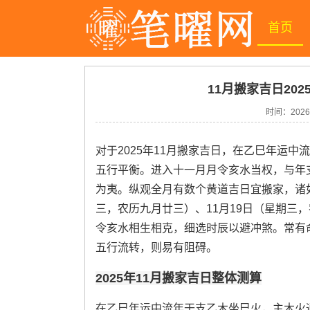
首页
11月搬家吉日202
时间：
2026
对于2025年11月搬家吉日，在乙巳年运
五行平衡。进入十一月月令亥水当权，与年
为夷。纵观全月有数个黄道吉日宜搬家，诸如
三，农历九月廿三）、11月19日（星期三
令亥水相生相克，细选时辰以避冲煞。常有
五行流转，则易有阻碍。
2025年11月搬家吉日整体测算
在乙巳年运中流年干支乙木坐巳火，主木火