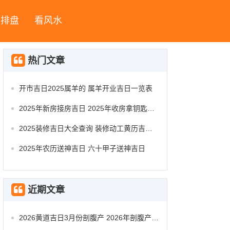
字排盘
看风水
热门文章
开市吉日2025属羊的 属羊开业吉日一览表
2025年新房接房吉日 2025年收房拿钥匙吉日
2025装修吉日大全查询 装修动工黄历吉日查询
2025年农历送神吉日 六十甲子送神吉日
近期文章
2026黄道吉日3月份剖腹产 2026年剖腹产的黄道吉日