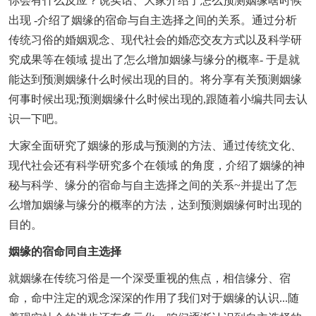
你会有什么反应？说实话、大家介绍了怎么预测姻缘啥时候
出现 -介绍了姻缘的宿命与自主选择之间的关系。通过分析
传统习俗的婚姻观念、现代社会的婚恋交友方式以及科学研
究成果等在领域 提出了怎么增加姻缘与缘分的概率- 于是就
能达到预测姻缘什么时候出现的目的。将分享有关预测姻缘
何事时候出现;预测姻缘什么时候出现的,跟随着小编共同去认
识一下吧。
大家全面研究了姻缘的形成与预测的方法、通过传统文化、
现代社会还有科学研究多个在领域 的角度，介绍了姻缘的神
秘与科学、缘分的宿命与自主选择之间的关系~并提出了怎
么增加姻缘与缘分的概率的方法，达到预测姻缘何时出现的
目的。
姻缘的宿命同自主选择
就姻缘在传统习俗是一个深受重视的焦点，相信缘分、宿
命，命中注定的观念深深的作用了我们对于姻缘的认识...随