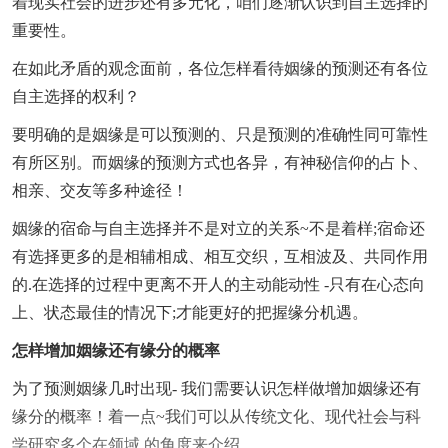
着现实社会的进步还有多元化，咱们逐渐认识到自主选择的
重要性。
在如此矛盾的观念面前，各位怎样看待姻缘的预测还有各位
自主选择的权利？
要明确的是姻缘是可以预测的、只是预测的准确性同可靠性
有所区别。而姻缘的预测方式也各异，有神秘信仰的占卜、
相亲、交友等多种途径！
姻缘的宿命与自主选择并不是对立的关系~不是着样;宿命还
有选择更多的是相辅相成、相互交织，互相波及、共同作用
的.在选择的过程中更离不开人的主动能动性 -只有在心态向
上、状态最佳的情况下;才能更好的把握缘分机遇。
怎样增加姻缘还有缘分的概率
为了预测姻缘几时出现- 我们需要认识怎样做增加姻缘还有
缘分的概率！着一点~我们可以从传统文化、现代社会与科
学研究多个在领域 的角度来介绍。