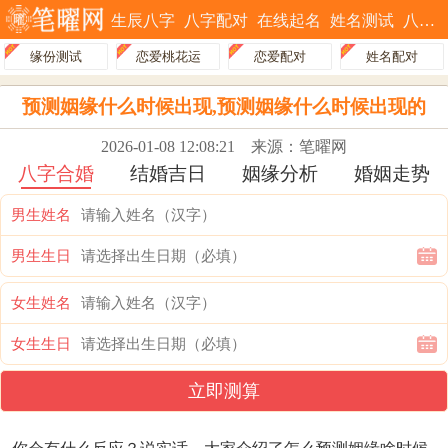
生辰八字
八字配对
在线起名
姓名测试
八字排盘
缘份测试
恋爱桃花运
恋爱配对
姓名配对
预测姻缘什么时候出现,预测姻缘什么时候出现的
2026-01-08 12:08:21
来源：笔曜网
八字合婚
结婚吉日
姻缘分析
婚姻走势
男生姓名
男生生日
女生姓名
女生生日
立即测算