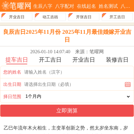
生辰八字
八字配对
在线起名
姓名测试
八字排盘
开业吉日
动工吉凶
开张吉日
开工吉日
良辰吉日2025年11月份 2025年11月最佳婚嫁开业吉
日
2026-01-10 14:07:40
来源：笔曜网
提车吉日
开工吉日
开业吉日
装修吉日
您的姓名
出生日期
择日范围
立即测算
乙巳年流年木火相生，主变革创新之势，然太岁坐东南，岁