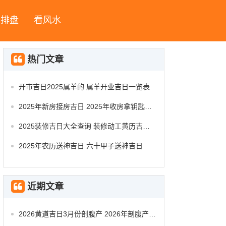
字排盘
看风水
热门文章
开市吉日2025属羊的 属羊开业吉日一览表
2025年新房接房吉日 2025年收房拿钥匙吉日
2025装修吉日大全查询 装修动工黄历吉日查询
2025年农历送神吉日 六十甲子送神吉日
近期文章
2026黄道吉日3月份剖腹产 2026年剖腹产的黄道吉日