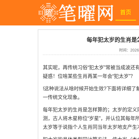
首页
每年犯太岁的生肖是
时间：
2026
其实呢，再传统习俗“犯太岁”常被当成波还
疑惑！位啥某些生肖再某一年会“犯太岁”？
!这种说法从啥时候开始生效?下面将详细了
一传统文化现象。
每年犯太岁的生肖是怎样算的；太岁的定义
测，古人将木星称位“岁星”，并认位其每年所
太岁等于说指个人生肖同当年太岁地支产生