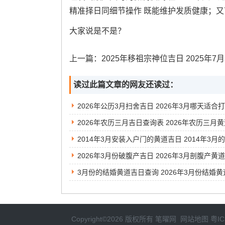
精准择日同细节操作 既能维护发质健康；
大家说是不是？
上一篇：
2025年移祖宗神位吉日 2025年7月移神位吉
读过此篇文章的网友还读过：
2026年公历3月扫舍吉日 2026年3月哪天适合
2026年3月份破腹产吉日 2026年3月剖腹产黄
Copyright©2026 版权所有
笔曜网
网站地图
粤IC