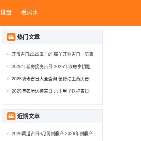
字排盘
看风水
热门文章
开市吉日2025属羊的 属羊开业吉日一览表
2025年新房接房吉日 2025年收房拿钥匙吉日
2025装修吉日大全查询 装修动工黄历吉日查询
2025年农历送神吉日 六十甲子送神吉日
近期文章
2026黄道吉日3月份剖腹产 2026年剖腹产的黄道吉日