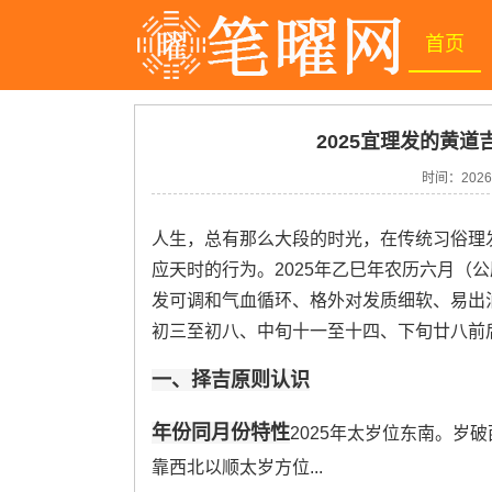
首页
2025宜理发的黄道
时间：
2026
人生，总有那么大段的时光，在传统习俗理
应天时的行为。2025年乙巳年农历六月（公
发可调和气血循环、格外对发质细软、易出油
初三至初八、中旬十一至十四、下旬廿八前
一、择吉原则认识
年份同月份特性
2025年太岁位东南。岁
靠西北以顺太岁方位...