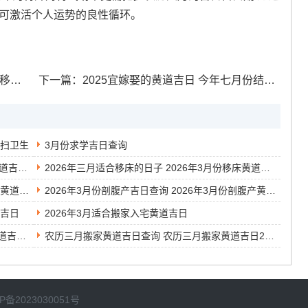
又可激活个人运势的良性循环。
日表
下一篇：
2025宜嫁娶的黄道吉日 今年七月份结婚的黄道吉日
打扫卫生
3月份求学吉日查询
2026年农历三月吉日查询表 2026年农历三月黄道吉日有哪几天
2026年三月适合移床的日子 2026年3月份移床黄道吉日
2014年3月安装入户门的黄道吉日 2014年3月的黄道吉日
2026年3月份剖腹产吉日查询 2026年3月份剖腹产黄道吉日
道吉日
2026年3月适合搬家入宅黄道吉日
3月份的结婚黄道吉日查询 2026年3月份结婚黄道吉日查询表
农历三月搬家黄道吉日查询 农历三月搬家黄道吉日2026
P备2023030051号