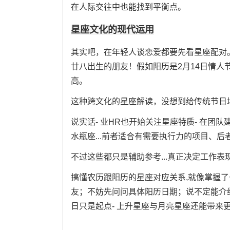
在人际交往中也能找到平衡点。
星座文化的现代运用
其实吧，在年轻人谈恋爱都要先看星座配对
廿八出生的朋友！假如阳历是2月14日情
高。
这种跨文化的星座解读，没想到给传统节日
说实话- 业HR也开始关注星座特质- 在
水瓶座...前者适合有需要执行力的项目、
不过这些都只是辅助参考...真正决定工作表
搞懂农历跟阳历的星座对应关系,就像掌握
友；不妨先问问具体阳历日期；说不定能介
日只是起点- 上升星座与月亮星座还能带来