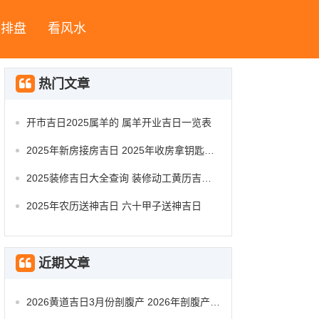
字排盘
看风水
热门文章
开市吉日2025属羊的 属羊开业吉日一览表
2025年新房接房吉日 2025年收房拿钥匙吉日
2025装修吉日大全查询 装修动工黄历吉日查询
2025年农历送神吉日 六十甲子送神吉日
近期文章
2026黄道吉日3月份剖腹产 2026年剖腹产的黄道吉日