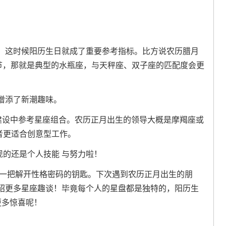
。这时候阳历生日就成了重要参考指标。比方说农历腊月
人节，那就是典型的水瓶座，与天秤座、双子座的匹配度会更
增添了新潮趣味。
团队建设中参考星座组合。农历正月出生的领导大概是摩羯座或
后者更适合创意型工作。
现的还是个人技能 与努力啦！
了一把解开性格密码的钥匙。下次遇到农历正月出生的朋
绍更多星座趣谈！毕竟每个人的星盘都是独特的，阳历生
更多惊喜呢！