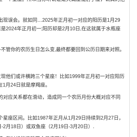
现误会。就如同…2025年正月初一对应的阳历是1月29
2024年正月初一;阳历却是2月10日,在这就属于水瓶座
~不管你的农历生日怎么变,最终都要回到公历日期来对照。
发现他们或许横跨三个星座！比如1999年正月初一对应阳历
在1月24日就是摩羯座。
的对应关系都在滑动，造成同一个农历月份大概对应不同
座区间。比如1987年正月从1月29日持续到2月27日，
月18日）或双鱼座（2月19日-3月20日）.