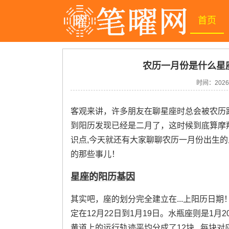
首页
农历一月份是什么星
时间：
2026
客观来讲，许多朋友在聊星座时总会被农历
到阳历发现已经是二月了，这时候到底算摩
识点,今天就还有大家聊聊农历一月份出生
的那些事儿！
星座的阳历基因
其实吧，座的划分完全建立在...上阳历日
定在12月22日到1月19日。水瓶座则是1月
黄道上的运行轨迹平均分成了12块...每