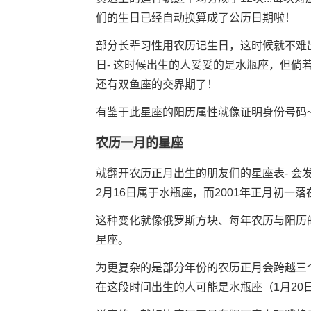
们的生日已经自动换算成了公历日期啦！
部分长辈习性用农历记生日，这时候就不难出
日- 这时候出生的人妥妥的是水瓶座，但倘若是
还有双鱼座的交界期了！
有鉴于此星座的阳历属性就像证明身份号码
农历一月的星座
就翻开农历正月出生的朋友们的星座表- 会
2月16日属于水瓶座，而2001年正月初一落
这种变化就像俄罗斯方块、每年农历与阳历
星座。
为更复杂的是部分年份的农历正月会跨越三个星
在这段时间出生的人可能是水瓶座（1月20日-2