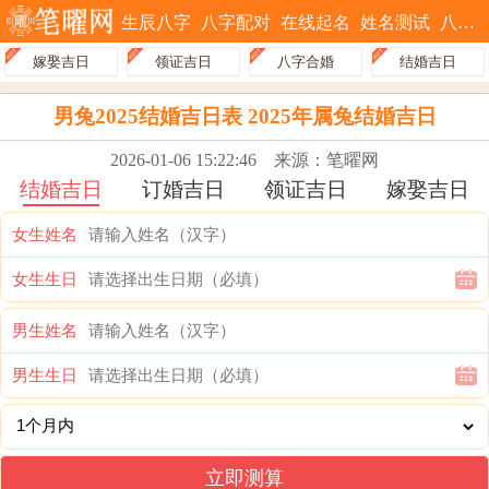
生辰八字
八字配对
在线起名
姓名测试
八字排盘
嫁娶吉日
领证吉日
八字合婚
结婚吉日
男兔2025结婚吉日表 2025年属兔结婚吉日
2026-01-06 15:22:46
来源：笔曜网
结婚吉日
订婚吉日
领证吉日
嫁娶吉日
女生姓名
女生生日
男生姓名
男生生日
立即测算