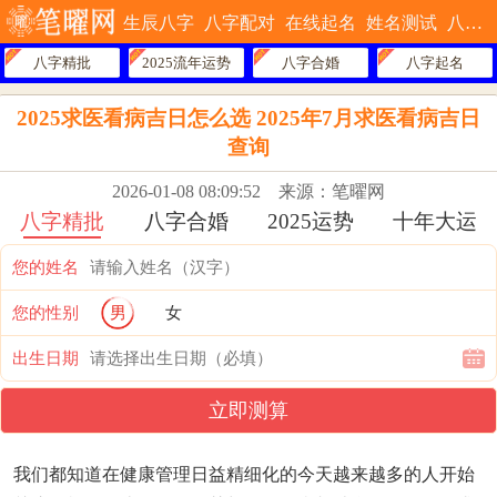
生辰八字
八字配对
在线起名
姓名测试
八字排盘
八字精批
2025流年运势
八字合婚
八字起名
2025求医看病吉日怎么选 2025年7月求医看病吉日
查询
2026-01-08 08:09:52
来源：笔曜网
八字精批
八字合婚
2025运势
十年大运
您的姓名
您的性别
男
女
出生日期
立即测算
我们都知道在健康管理日益精细化的今天越来越多的人开始