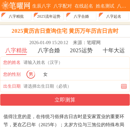
生辰八字
八字配对
在线起名
姓名测试
八字排盘
八字精批
2025流年运势
八字合婚
八字起名
2025黄历吉日查询住宅 黄历万年历吉日吉时
2026-01-09 15:20:12
来源：笔曜网
八字精批
八字合婚
2025运势
十年大运
您的姓名
您的性别
男
女
出生日期
立即测算
值得注意的是，在传统习俗择吉日吉时是安家置业的重要环
节，更在乙巳年（2025年）；太岁方位与三煞位的特殊布局