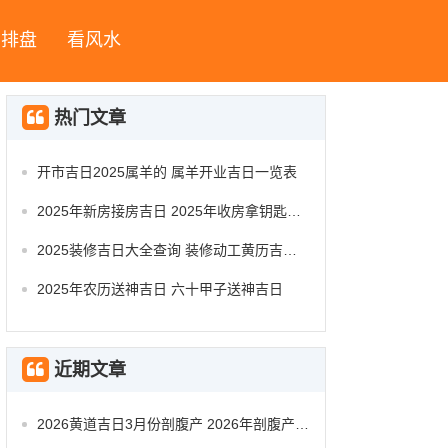
字排盘
看风水
热门文章
开市吉日2025属羊的 属羊开业吉日一览表
2025年新房接房吉日 2025年收房拿钥匙吉日
2025装修吉日大全查询 装修动工黄历吉日查询
2025年农历送神吉日 六十甲子送神吉日
近期文章
2026黄道吉日3月份剖腹产 2026年剖腹产的黄道吉日