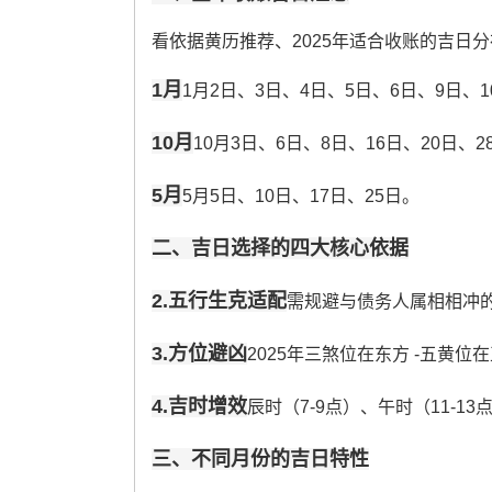
看依据黄历推荐、2025年适合收账的吉日
1月
1月2日、3日、4日、5日、6日、9日、
10月
10月3日、6日、8日、16日、20日、2
5月
5月5日、10日、17日、25日。
二、吉日选择的四大核心依据
2.五行生克适配
需规避与债务人属相相冲
3.方位避凶
2025年三煞位在东方 -五黄
4.吉时增效
辰时（7-9点）、午时（11-13点
三、不同月份的吉日特性