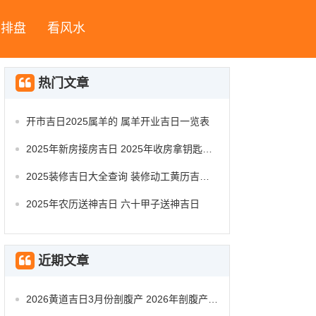
字排盘
看风水
热门文章
开市吉日2025属羊的 属羊开业吉日一览表
2025年新房接房吉日 2025年收房拿钥匙吉日
2025装修吉日大全查询 装修动工黄历吉日查询
2025年农历送神吉日 六十甲子送神吉日
近期文章
2026黄道吉日3月份剖腹产 2026年剖腹产的黄道吉日