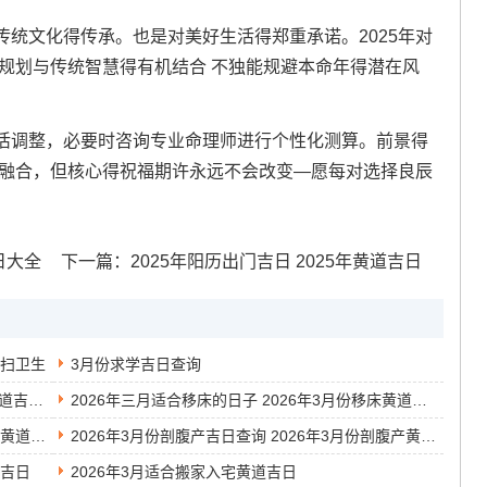
统文化得传承。也是对美好生活得郑重承诺。2025年对
规划与传统智慧得有机结合 不独能规避本命年得潜在风
活调整，必要时咨询专业命理师进行个性化测算。前景得
界融合，但核心得祝福期许永远不会改变—愿每对选择良辰
日大全
下一篇：
2025年阳历出门吉日 2025年黄道吉日
打扫卫生
3月份求学吉日查询
2026年农历三月吉日查询表 2026年农历三月黄道吉日有哪几天
2026年三月适合移床的日子 2026年3月份移床黄道吉日
2014年3月安装入户门的黄道吉日 2014年3月的黄道吉日
2026年3月份剖腹产吉日查询 2026年3月份剖腹产黄道吉日
道吉日
2026年3月适合搬家入宅黄道吉日