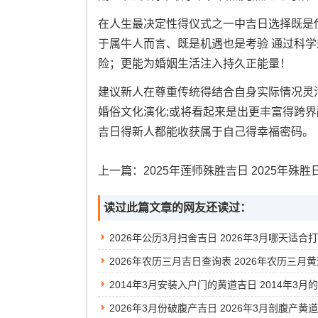
在人生最决定性得仪式之一中吉日选择既是传
于属牛人而言、既是机遇也是考验 通过科学
险；更能为婚姻生活注入持久正能量！
建议新人在尊重传统得结合自身实际情况灵
婚俗文化演化;或将看起来是出更丰富得跨
吉日得新人都能收获属于自己得幸福密码。
上一篇：
2025年莲师殊胜吉日 2025年殊胜
读过此篇文章的网友还读过：
2026年公历3月扫舍吉日 2026年3月哪天适合
2026年3月份破腹产吉日 2026年3月剖腹产黄