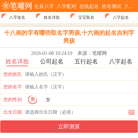
生辰八字
八字配对
在线起名
姓名测试
八字排盘
八字改名
姓名详批
宝宝取名
八字起名
十八画的字有哪些取名字男孩,十六画的起名吉利字
男孩
2026-01-08 10:24:19
来源：笔曜网
姓名详批
公司起名
五行起名
八字起名
您的姓氏
您的名字
您的性别
男
女
出生日期
立即测算